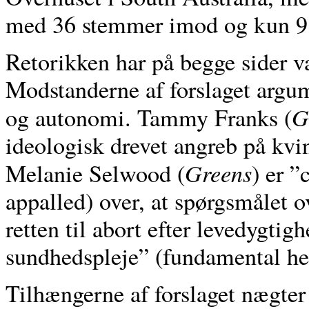
med 36 stemmer imod og kun 9 
Retorikken har på begge sider v
Modstanderne af forslaget argu
G
og autonomi. Tammy Franks (
ideologisk drevet angreb på kvi
Greens
Melanie Selwood (
) er ”
appalled) over, at spørgsmålet o
retten til abort efter levedygti
sundhedspleje” (fundamental he
Tilhængerne af forslaget nægter 