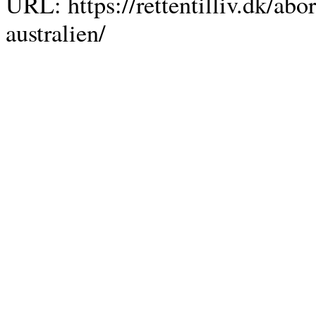
URL: https://rettentilliv.dk/abor
australien/