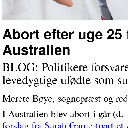
Abort efter uge 25 
Australien
BLOG: Politikere forsvarer
levedygtige ufødte som s
Merete Bøye, sognepræst og re
I Australien blev abort i går (d.
forslag fra Sarah Game (partiet