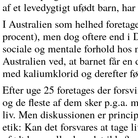
af et levedygtigt ufødt barn, har
I Australien som helhed foretage
procent), men dog oftere end i
sociale og mentale forhold hos 
Australien ved, at barnet får en
med kaliumklorid og derefter fø
Efter uge 25 foretages der forsv
og de fleste af dem sker p.g.a. 
liv. Men diskussionen er princ
etik: Kan det forsvares at tage l