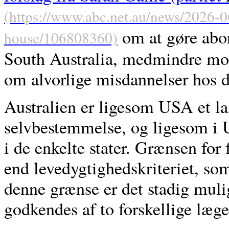
om at gøre abort
South Australia, medmindre moder
om alvorlige misdannelser hos d
Australien er ligesom USA et lan
selvbestemmelse, og ligesom i U
i de enkelte stater. Grænsen for 
end levedygtighedskriteriet, som
denne grænse er det stadig muli
godkendes af to forskellige læge