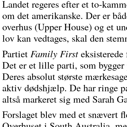
Landet regeres efter et to-kamm
om det amerikanske. Der er både 
overhus (Upper House) og et un
lov kan vedtages, skal den ste
Family First
Partiet
eksisterede 
Det er et lille parti, som bygger
Deres absolut største mærkesa
aktiv dødshjælp. De har ringe 
altså markeret sig med Sarah Ga
Forslaget blev med et snævert f
Overhuset i South Australia, me