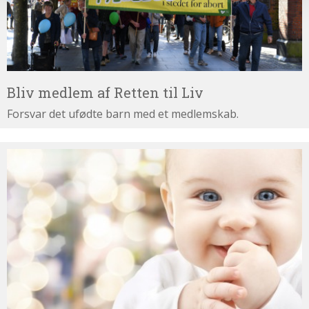
Bliv medlem af Retten til Liv
Forsvar det ufødte barn med et medlemskab.
Støt
Retten
til
Liv