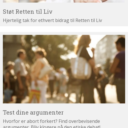
Støt Retten til Liv
Hjertelig tak for ethvert bidrag til Retten til Liv
Test
dine
argumenter
Test dine argumenter
Hvorfor er abort forkert? Find overbevisende
argumenter. Bliv klogere på den etiske debat!