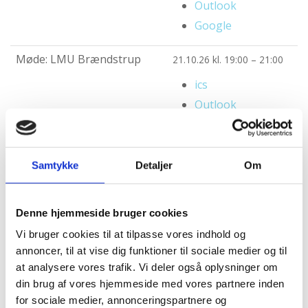
Outlook
Google
Møde: LMU Brændstrup
21.10.26 kl. 19:00 – 21:00
ics
Outlook
Google
Møde: IMU Grindsted
26.10.26 kl. 19:00 – 21:00
Samtykke
Detaljer
Om
ics
Outlook
Denne hjemmeside bruger cookies
Google
Vi bruger cookies til at tilpasse vores indhold og
annoncer, til at vise dig funktioner til sociale medier og til
Stand: Mission 26, Hillerød
14.11.26
at analysere vores trafik. Vi deler også oplysninger om
ics
din brug af vores hjemmeside med vores partnere inden
for sociale medier, annonceringspartnere og
Outlook