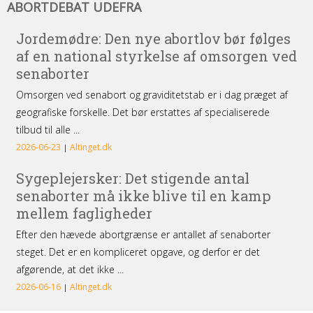
ABORTDEBAT UDEFRA
udefra