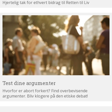
Hjertelig tak for ethvert bidrag til Retten til Liv
Test
dine
argumenter
Test dine argumenter
Hvorfor er abort forkert? Find overbevisende
argumenter. Bliv klogere på den etiske debat!
Abortdebat