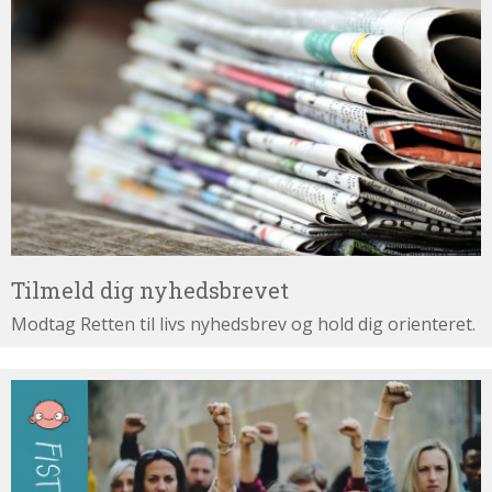
Tilmeld
dig
nyhedsbrevet
Tilmeld dig nyhedsbrevet
Modtag Retten til livs nyhedsbrev og hold dig orienteret.
Læs
også: