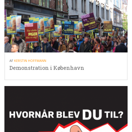
05.10.24
AF
KERSTIN HOFFMANN
Demonstration i København