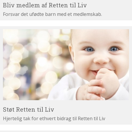
Bliv medlem af Retten til Liv
Forsvar det ufødte barn med et medlemskab.
Støt
Retten
til
Liv
Støt Retten til Liv
Hjertelig tak for ethvert bidrag til Retten til Liv