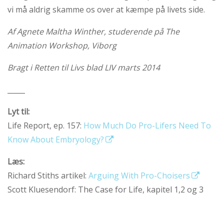
vi må aldrig skamme os over at kæmpe på livets side.
Af Agnete Maltha Winther, studerende på The
Animation Workshop, Viborg
Bragt i Retten til Livs blad LIV marts 2014
_____
Lyt til:
Life Report, ep. 157:
How Much Do Pro-Lifers Need To
Know About Embryology?
Læs:
Richard Stiths artikel:
Arguing With Pro-Choisers
Scott Kluesendorf: The Case for Life, kapitel 1,2 og 3