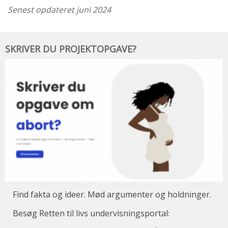
Senest opdateret juni 2024
Skriver
SKRIVER DU PROJEKTOPGAVE?
du
projektopgave?
Find fakta og ideer. Mød argumenter og holdninger.
Besøg Retten til livs undervisningsportal: