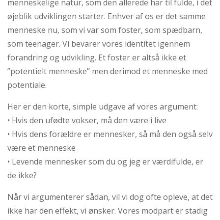
menneskelige natur, som den allerede har til fulde, i det
øjeblik udviklingen starter. Enhver af os er det samme
menneske nu, som vi var som foster, som spædbarn,
som teenager. Vi bevarer vores identitet igennem
forandring og udvikling. Et foster er altså ikke et
”potentielt menneske” men derimod et menneske med
potentiale.
Her er den korte, simple udgave af vores argument:
• Hvis den ufødte vokser, må den være i live
• Hvis dens forældre er mennesker, så må den også selv
være et menneske
• Levende mennesker som du og jeg er værdifulde, er
de ikke?
Når vi argumenterer sådan, vil vi dog ofte opleve, at det
ikke har den effekt, vi ønsker. Vores modpart er stadig