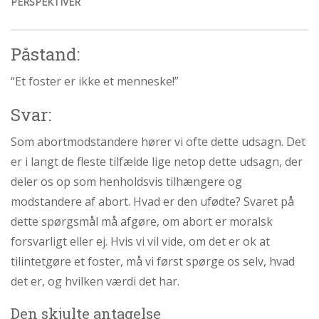
PERSPEKTIVER
Påstand:
“Et foster er ikke et menneske!”
Svar:
Som abortmodstandere hører vi ofte dette udsagn. Det
er i langt de fleste tilfælde lige netop dette udsagn, der
deler os op som henholdsvis tilhængere og
modstandere af abort. Hvad er den ufødte? Svaret på
dette spørgsmål må afgøre, om abort er moralsk
forsvarligt eller ej. Hvis vi vil vide, om det er ok at
tilintetgøre et foster, må vi først spørge os selv, hvad
det er, og hvilken værdi det har.
Den skjulte antagelse