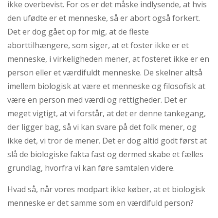
ikke overbevist. For os er det måske indlysende, at hvis
den ufødte er et menneske, så er abort også forkert.
Det er dog gået op for mig, at de fleste
aborttilhængere, som siger, at et foster ikke er et
menneske, i virkeligheden mener, at fosteret ikke er en
person eller et værdifuldt menneske. De skelner altså
imellem biologisk at være et menneske og filosofisk at
være en person med værdi og rettigheder. Det er
meget vigtigt, at vi forstår, at det er denne tankegang,
der ligger bag, så vi kan svare på det folk mener, og
ikke det, vi tror de mener. Det er dog altid godt først at
slå de biologiske fakta fast og dermed skabe et fælles
grundlag, hvorfra vi kan føre samtalen videre.
Hvad så, når vores modpart ikke køber, at et biologisk
menneske er det samme som en værdifuld person?