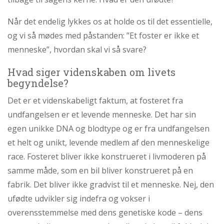
Når det endelig lykkes os at holde os til det essentielle,
og vi så mødes med påstanden: ”Et foster er ikke et
menneske”, hvordan skal vi så svare?
Hvad siger videnskaben om livets
begyndelse?
Det er et videnskabeligt faktum, at fosteret fra
undfangelsen er et levende menneske. Det har sin
egen unikke DNA og blodtype og er fra undfangelsen
et helt og unikt, levende medlem af den menneskelige
race. Fosteret bliver ikke konstrueret i livmoderen på
samme måde, som en bil bliver konstrueret på en
fabrik. Det bliver ikke gradvist til et menneske. Nej, den
ufødte udvikler sig indefra og vokser i
overensstemmelse med dens genetiske kode – dens