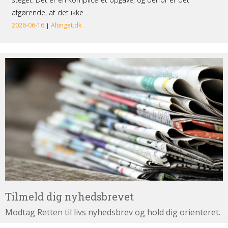
Tilmeld
dig
nyhedsbrevet
Tilmeld dig nyhedsbrevet
Modtag Retten til livs nyhedsbrev og hold dig orienteret.