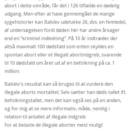
abort i dette område, får det i 126 tilfælde en dødelig
udgang. Men efter at have gennemgået de mange
sygehistorier kan Balslev udelukke 26, dvs. en femtedel,
af undersøgelsen fordi døden hér har andre årsager
end en “kriminel indledning”. På 10 år indtræder der
altså maximalt 100 dødsfald som enten skyldes en
spontan abort eller et illegalt abortindgreb, svarende
til 10 dødsfald om året ud af en befolkning på ca. 1
million.
Balslev´s resultat kan så bruges til at vurdere den
illegale aborts mortalitet. Selv sætter han døds-tallet ift.
befolkningstallet, men det kan også ses på en anden,
og for mig at se mere informativ, måde, nemlig i
relation til antallet af illegale indgreb:
For at belaste de illegale aborter mest muligt