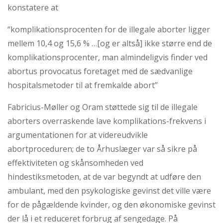
konstatere at
“komplikationsprocenten for de illegale aborter ligger
mellem 10,4 og 15,6 % …[og er altså] ikke større end de
komplikationsprocenter, man almindeligvis finder ved
abortus provocatus foretaget med de sædvanlige
hospitalsmetoder til at fremkalde abort”
Fabricius-Møller og Oram støttede sig til de illegale
aborters overraskende lave komplikations-frekvens i
argumentationen for at videreudvikle
abortproceduren; de to Århuslæger var så sikre på
effektiviteten og skånsomheden ved
hindestiksmetoden, at de var begyndt at udføre den
ambulant, med den psykologiske gevinst det ville være
for de pågældende kvinder, og den økonomiske gevinst
der lå i et reduceret forbrug af sengedage. På