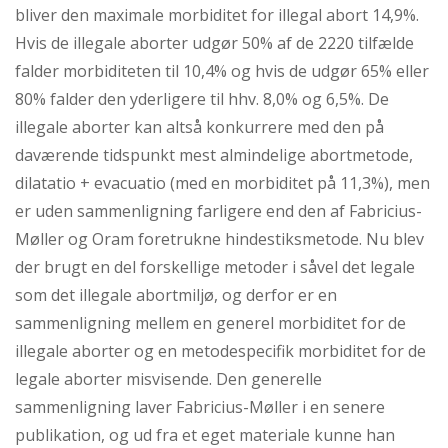
bliver den maximale morbiditet for illegal abort 14,9%.
Hvis de illegale aborter udgør 50% af de 2220 tilfælde
falder morbiditeten til 10,4% og hvis de udgør 65% eller
80% falder den yderligere til hhv. 8,0% og 6,5%. De
illegale aborter kan altså konkurrere med den på
daværende tidspunkt mest almindelige abortmetode,
dilatatio + evacuatio (med en morbiditet på 11,3%), men
er uden sammenligning farligere end den af Fabricius-
Møller og Oram foretrukne hindestiksmetode. Nu blev
der brugt en del forskellige metoder i såvel det legale
som det illegale abortmiljø, og derfor er en
sammenligning mellem en generel morbiditet for de
illegale aborter og en metodespecifik morbiditet for de
legale aborter misvisende. Den generelle
sammenligning laver Fabricius-Møller i en senere
publikation, og ud fra et eget materiale kunne han