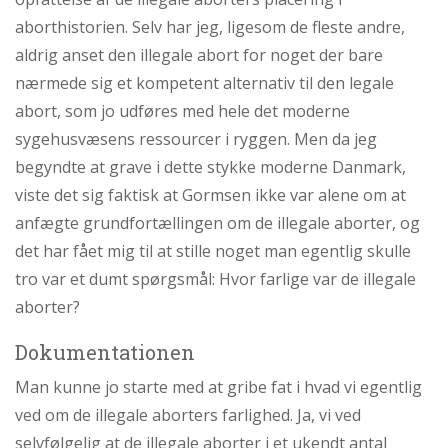
aborthistorien. Selv har jeg, ligesom de fleste andre,
aldrig anset den illegale abort for noget der bare
nærmede sig et kompetent alternativ til den legale
abort, som jo udføres med hele det moderne
sygehusvæsens ressourcer i ryggen. Men da jeg
begyndte at grave i dette stykke moderne Danmark,
viste det sig faktisk at Gormsen ikke var alene om at
anfægte grundfortællingen om de illegale aborter, og
det har fået mig til at stille noget man egentlig skulle
tro var et dumt spørgsmål: Hvor farlige var de illegale
aborter?
Dokumentationen
Man kunne jo starte med at gribe fat i hvad vi egentlig
ved om de illegale aborters farlighed. Ja, vi ved
selvfølgelig at de illegale aborter i et ukendt antal