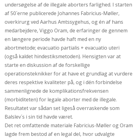
undersøgelse af de illegale aborters farlighed. I starten
af 50´erne publicerede Johannes Fabricius-Møller,
overkirurg ved Aarhus Amtssygehus, og én af hans
medarbejdere, Viggo Oram, de erfaringer de gennem
en længere periode havde haft med en ny
abortmetode; evacuatio partialis + evacuatio uteri
(også kaldet hindestiksmetoden). Hensigten var at
starte en diskussion af de forskellige
operationsteknikker for at have et grundlag at vurdere
deres respektive kvaliteter på, og i dén forbindelse
sammenlignede de komplikationsfrekvensen
(morbiditeten) for legale aborter med de illegale.
Resultatet var sådan set ligeså overraskende som
Balslev´s i sin tid havde været.
Det ret omfattende materiale Fabricius-Møller og Oram
lagde frem bestod af en legal del, hvor udvalgte