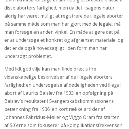
disse aborters farlighed, men da det i sagens natur
aldrig har været muligt at registrere de illegale aborter
på samme måde som man har gjort med de legale, må
man forsøge en anden vinkel. En måde at gøre det på
er at undersøge et konkret og afgrænset materiale, og
det er da også hovedsagligt i den form man har
undersøgt problemet.
Med lidt god vilje kan man finde præcis fire
videnskabelige beskrivelser af de illegale aborters
farlighed; en undersøgelse af dødeligheden ved illegal
abort af Laurits Balslev fra 1933; en opfølgning på
Balslev´s resultater i Svangerskabskommissionens
betænkning fra 1936; en kort række artikler af
Johannes Fabricius-Møller og Viggo Oram fra starten
af 50´erne som fokuserer på komplikationsfrekvensen