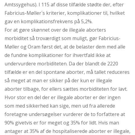
Amtssygehus). I 115 af disse tilfælde stødte der, efter
Fabricius-Møller´s kriterier, komplikationer til, hvilket
gav en komplikationsfrekvens på 5,2%.
For at gøre skønnet over de illegale aborters
morbiditet så troværdigt som muligt, gør Fabricius-
Møller og Oram først det, at de belaster dem med alle
de fundne komplikationer for ihvertfald ikke at
undervurdere morbiditeten. Da der blandt de 2220
tilfælde er en del spontane aborter, må tallet reduceres
så meget at man er sikker på der kun er illegale
aborter tilbage, for ellers sættes morbiditeten for lavt.
Hvor stor en del der er illegale aborter er der ingen
som med sikkerhed kan sige, men ud fra allerede
foretagne undersøgelser vurderer de to forfattere at
90% givetvis er for meget og 35% for lidt. Hvis man
antager at 35% af de hospitaliserede aborter er illegale,