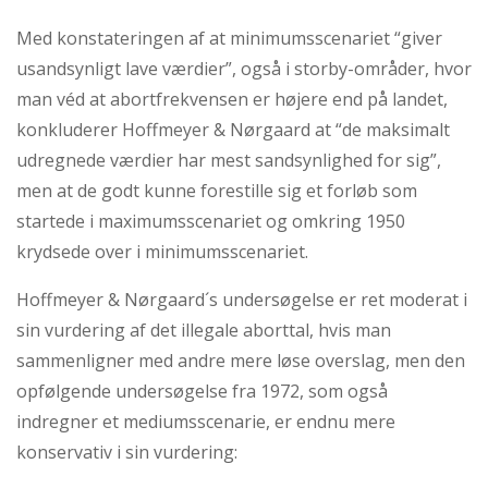
Med konstateringen af at minimumsscenariet “giver
usandsynligt lave værdier”, også i storby-områder, hvor
man véd at abortfrekvensen er højere end på landet,
konkluderer Hoffmeyer & Nørgaard at “de maksimalt
udregnede værdier har mest sandsynlighed for sig”,
men at de godt kunne forestille sig et forløb som
startede i maximumsscenariet og omkring 1950
krydsede over i minimumsscenariet.
Hoffmeyer & Nørgaard´s undersøgelse er ret moderat i
sin vurdering af det illegale aborttal, hvis man
sammenligner med andre mere løse overslag, men den
opfølgende undersøgelse fra 1972, som også
indregner et mediumsscenarie, er endnu mere
konservativ i sin vurdering: