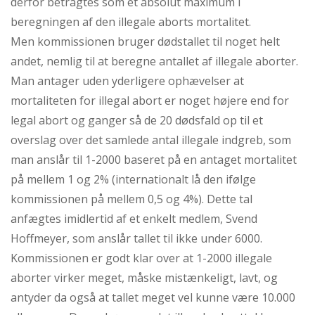
derfor betragtes som et absolut maximum i
beregningen af den illegale aborts mortalitet.
Men kommissionen bruger dødstallet til noget helt
andet, nemlig til at beregne antallet af illegale aborter.
Man antager uden yderligere ophævelser at
mortaliteten for illegal abort er noget højere end for
legal abort og ganger så de 20 dødsfald op til et
overslag over det samlede antal illegale indgreb, som
man anslår til 1-2000 baseret på en antaget mortalitet
på mellem 1 og 2% (internationalt lå den ifølge
kommissionen på mellem 0,5 og 4%). Dette tal
anfægtes imidlertid af et enkelt medlem, Svend
Hoffmeyer, som anslår tallet til ikke under 6000.
Kommissionen er godt klar over at 1-2000 illegale
aborter virker meget, måske mistænkeligt, lavt, og
antyder da også at tallet meget vel kunne være 10.000