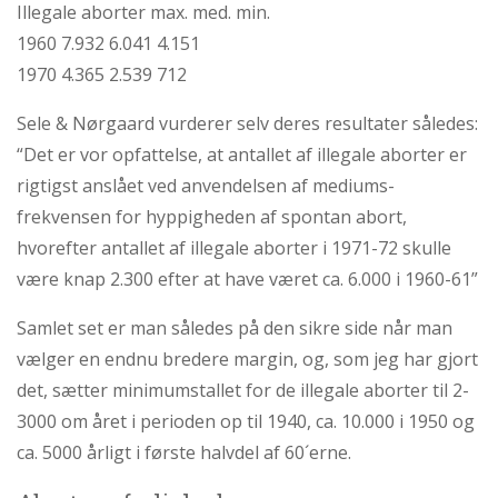
Illegale aborter max. med. min.
1960 7.932 6.041 4.151
1970 4.365 2.539 712
Sele & Nørgaard vurderer selv deres resultater således:
“Det er vor opfattelse, at antallet af illegale aborter er
rigtigst anslået ved anvendelsen af mediums-
frekvensen for hyppigheden af spontan abort,
hvorefter antallet af illegale aborter i 1971-72 skulle
være knap 2.300 efter at have været ca. 6.000 i 1960-61”
Samlet set er man således på den sikre side når man
vælger en endnu bredere margin, og, som jeg har gjort
det, sætter minimumstallet for de illegale aborter til 2-
3000 om året i perioden op til 1940, ca. 10.000 i 1950 og
ca. 5000 årligt i første halvdel af 60´erne.