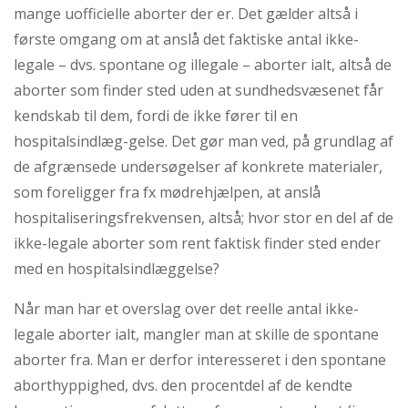
mange uofficielle aborter der er. Det gælder altså i
første omgang om at anslå det faktiske antal ikke-
legale – dvs. spontane og illegale – aborter ialt, altså de
aborter som finder sted uden at sundhedsvæsenet får
kendskab til dem, fordi de ikke fører til en
hospitalsindlæg-gelse. Det gør man ved, på grundlag af
de afgrænsede undersøgelser af konkrete materialer,
som foreligger fra fx mødrehjælpen, at anslå
hospitaliseringsfrekvensen, altså; hvor stor en del af de
ikke-legale aborter som rent faktisk finder sted ender
med en hospitalsindlæggelse?
Når man har et overslag over det reelle antal ikke-
legale aborter ialt, mangler man at skille de spontane
aborter fra. Man er derfor interesseret i den spontane
aborthyppighed, dvs. den procentdel af de kendte