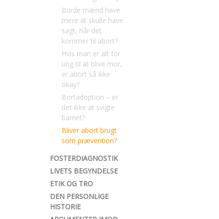
Burde mænd have
mere at skulle have
sagt, når det
kommer til abort?
Hvis man er alt for
ung til at blive mor,
er abort så ikke
okay?
Bortadoption – er
det ikke at svigte
barnet?
Bliver abort brugt
som prævention?
FOSTERDIAGNOSTIK
LIVETS BEGYNDELSE
ETIK OG TRO
DEN PERSONLIGE
HISTORIE