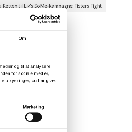
a Retten til Liv’s SoMe-kampagne: Fisters Fight.
Om
 medier og til at analysere
nden for sociale medier,
e oplysninger, du har givet
Marketing