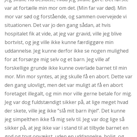
var at fortælle min mor om det. (Min far var død). Min
mor var sød og forstående, og sammen overvejede vi
situationen. Det var jo den gang sådan, at hvis
hospitalet fik at vide, at jeg var gravid, ville jeg blive
bortvist, og jeg ville ikke kunne færdiggøre min
uddannelse. Jeg kunne derfor ikke se nogen mulighed
for at forsørge mig selv og et barn. Jeg ville af
forskellige grunde ikke kunne overlade barnet til min
mor. Min mor syntes, at jeg skulle få en abort. Dette var
den gang ulovligt, men det var muligt at få en abort
foretaget illegalt, og min mor ville gerne betale for mig.
Jeg var dog fuldstændigt sikker på, at lige meget hvad
der skete, ville jeg ikke ”slå mit barn ihjel”. Det kunne
jeg simpelthen ikke få mig selv til. Jeg var dog lige så
sikker på, at jeg ikke var i stand til at tilbyde barnet en
god og tryg opvækst, uden en uddannelse, bolig, og