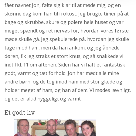
fået navnet Jon, følte sig klar til at møde mig, og en
skønne dag kom han til frokost. Jeg brugte timer på at
bage og skrubbe, skure og polere hele huset og var
meget spændt og ret nervøs for, hvordan vores første
møde skulle gå. Jeg spekulerede på, hvordan jeg skulle
tage imod ham, men da han ankom, og jeg åbnede
døren, fik jeg straks et stort knus, og så snakkede vi
indtil kl. 11 om aftenen. Siden har vi haft et fantastisk
godt, varmt og tæt forhold. Jon har mødt alle mine
andre børn, og de tog imod ham med stor glæde og
holder meget af ham, og han af dem. Vi mødes jævnligt,
og det er altid hyggeligt og varmt.
Et godt liv