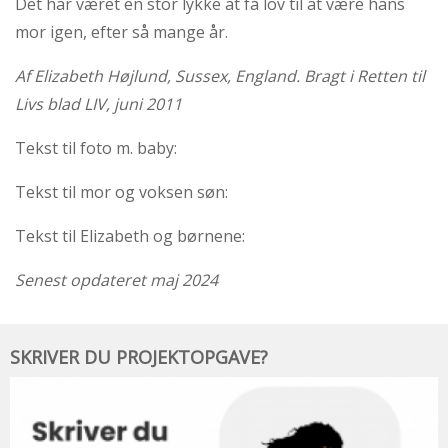
Det har været en stor lykke at få lov til at være hans
mor igen, efter så mange år.
Af Elizabeth Højlund, Sussex, England. Bragt i Retten til
Livs blad LIV, juni 2011
Tekst til foto m. baby:
Tekst til mor og voksen søn:
Tekst til Elizabeth og børnene:
Senest opdateret maj 2024
Skriver
SKRIVER DU PROJEKTOPGAVE?
du
projektopgave?