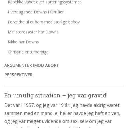
Rebekka vandt over sorteringssystemet
Hverdag med Downs i familien
Forældre til et barn med særlige behov
Min storesøster har Downs
Rikke har Downs
Christine er turnerpige
ARGUMENTER IMOD ABORT
PERSPEKTIVER
En umulig situation – jeg var gravid!
Det var i 1957, og jeg var 19 år. Jeg havde aldrig været
sammen med en mand, ej heller havde jeg haft en ven,
og jeg var meget uvidende om sex, selv om jeg var