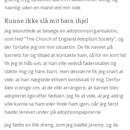
navnlig uden en mand ved min side.
Kunne ikke slå mit barn ihjel
Jeg besluttede at besøge en adoptionsorganisation,
som hed ”The Church of England Adoption Society”, og
der fortalte jeg om min situation. De fik navnet på
barnets far og tilbød at kontakte ham, så for en kort tid
fik jeg et håb om, at han ville vedstå faderskabet og
støtte mig og hans barn, men desværre fik jeg snart at
vide, at han nægtede ethvert kendskab til mig. Derfor
blev vi enige om, at de ville arrangere, at barnet blev
adopteret lige efter fødslen. Jeg fik at vide, at jeg aldrig
ville kunne se ham eller finde ham igen, når jeg først
havde skrevet under på adoptionspapirerne.
Jeg fødte en lille dreng, som jeg kaldte Jeremy, og da