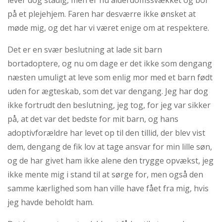
på et plejehjem. Faren har desværre ikke ønsket at
møde mig, og det har vi været enige om at respektere.
Det er en svær beslutning at lade sit barn
bortadoptere, og nu om dage er det ikke som dengang
næsten umuligt at leve som enlig mor med et barn født
uden for ægteskab, som det var dengang. Jeg har dog
ikke fortrudt den beslutning, jeg tog, for jeg var sikker
på, at det var det bedste for mit barn, og hans
adoptivforældre har levet op til den tillid, der blev vist
dem, dengang de fik lov at tage ansvar for min lille søn,
og de har givet ham ikke alene den trygge opvækst, jeg
ikke mente mig i stand til at sørge for, men også den
samme kærlighed som han ville have fået fra mig, hvis
jeg havde beholdt ham.