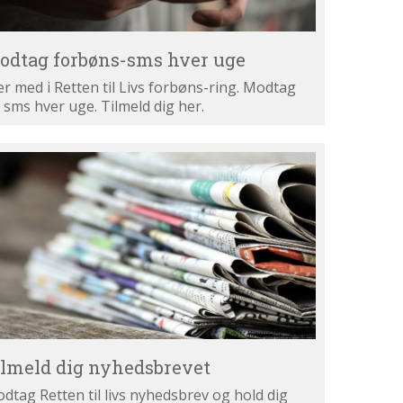
odtag forbøns-sms hver uge
r med i Retten til Livs forbøns-ring. Modtag
 sms hver uge. Tilmeld dig her.
lmeld
g
hedsbrevet
ilmeld dig nyhedsbrevet
dtag Retten til livs nyhedsbrev og hold dig