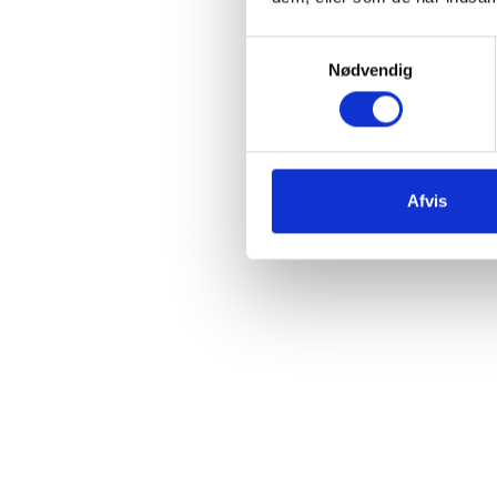
Samtykkevalg
Nødvendig
Afvis