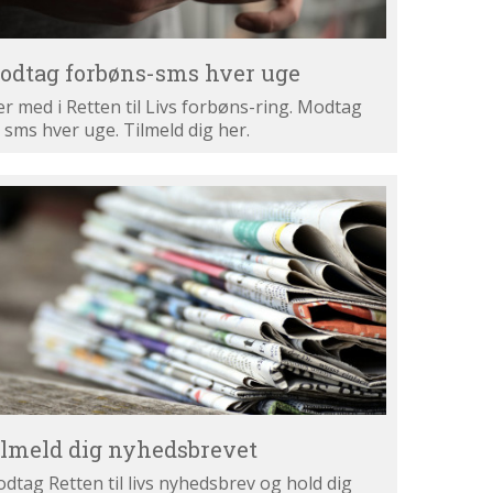
odtag forbøns-sms hver uge
r med i Retten til Livs forbøns-ring. Modtag
 sms hver uge. Tilmeld dig her.
lmeld
g
hedsbrevet
ilmeld dig nyhedsbrevet
dtag Retten til livs nyhedsbrev og hold dig