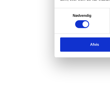
Samtykkevalg
Nødvendig
Afvis