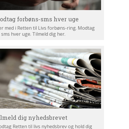
odtag forbøns-sms hver uge
r med i Retten til Livs forbøns-ring. Modtag
 sms hver uge. Tilmeld dig her.
lmeld
g
hedsbrevet
ilmeld dig nyhedsbrevet
dtag Retten til livs nyhedsbrev og hold dig