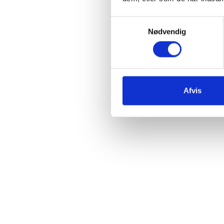
Samtykkevalg
Nødvendig
Afvis