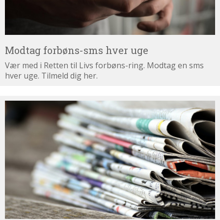
Modtag forbøns-sms hver uge
Vær med i Retten til Livs forbøns-ring. Modtag en sms
hver uge. Tilmeld dig her.
Tilmeld
dig
nyhedsbrevet