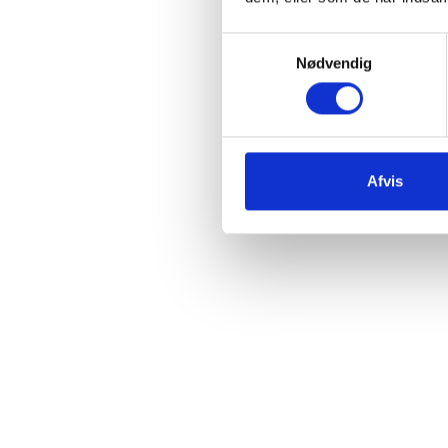
Samtykkevalg
Nødvendig
Afvis