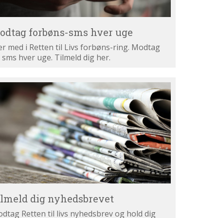
odtag forbøns-sms hver uge
r med i Retten til Livs forbøns-ring. Modtag
 sms hver uge. Tilmeld dig her.
lmeld
g
hedsbrevet
ilmeld dig nyhedsbrevet
dtag Retten til livs nyhedsbrev og hold dig