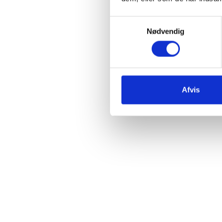
Samtykkevalg
Nødvendig
Afvis