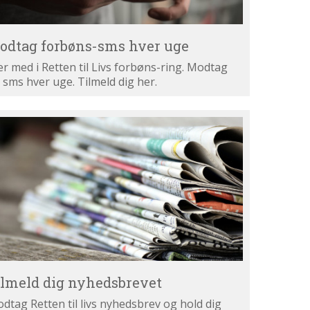
odtag forbøns-sms hver uge
r med i Retten til Livs forbøns-ring. Modtag
 sms hver uge. Tilmeld dig her.
lmeld
g
hedsbrevet
ilmeld dig nyhedsbrevet
dtag Retten til livs nyhedsbrev og hold dig