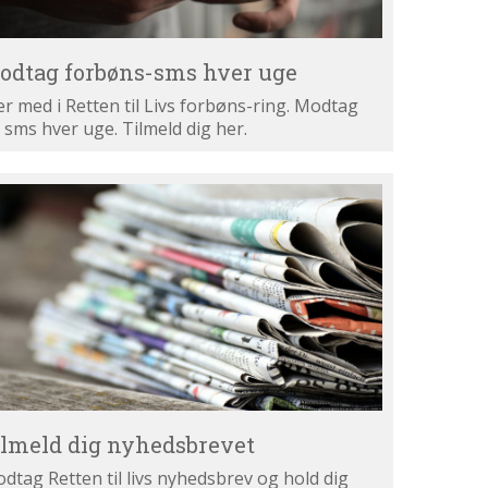
odtag forbøns-sms hver uge
r med i Retten til Livs forbøns-ring. Modtag
 sms hver uge. Tilmeld dig her.
lmeld
g
hedsbrevet
ilmeld dig nyhedsbrevet
dtag Retten til livs nyhedsbrev og hold dig