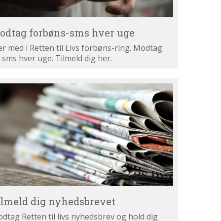
odtag forbøns-sms hver uge
r med i Retten til Livs forbøns-ring. Modtag
 sms hver uge. Tilmeld dig her.
lmeld
g
hedsbrevet
ilmeld dig nyhedsbrevet
dtag Retten til livs nyhedsbrev og hold dig