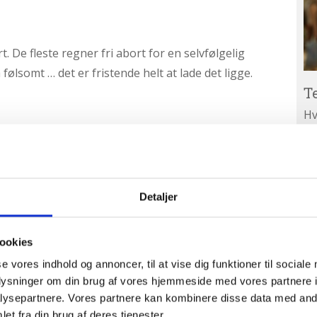
. De fleste regner fri abort for en selvfølgelig
ølsomt … det er fristende helt at lade det ligge.
T
Hv
nder det. Under sin studietid kæmpede hun med
ar
en så mødte hun en helt ny tilgang til det at være
Ab
A
ud
 Rights Institute for at udruste unge med logiske,
Detaljer
r. Den sidste weekend i marts besøger hun Danmark.
le om abort på en helt anden måde. Tag dine venner og
ookies
. Vi begynder med pizza og så går snakken!
se vores indhold og annoncer, til at vise dig funktioner til sociale
oplysninger om din brug af vores hjemmeside med vores partnere i
 – 21
ysepartnere. Vores partnere kan kombinere disse data med andr
ejle
et fra din brug af deres tjenester.