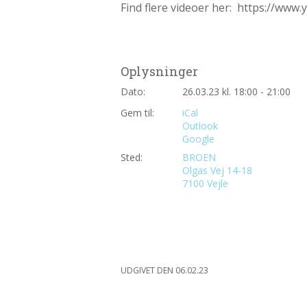
Find flere videoer her: https://www
Oplysninger
Dato:
26.03.23 kl. 18:00 - 21:00
Gem til:
iCal
Outlook
Google
Sted:
BROEN
Olgas Vej 14-18
7100 Vejle
UDGIVET DEN 06.02.23