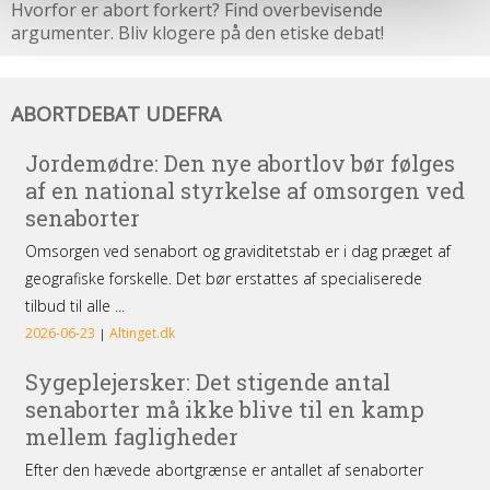
Hvorfor er abort forkert? Find overbevisende
argumenter. Bliv klogere på den etiske debat!
Abortdebat
ABORTDEBAT UDEFRA
udefra