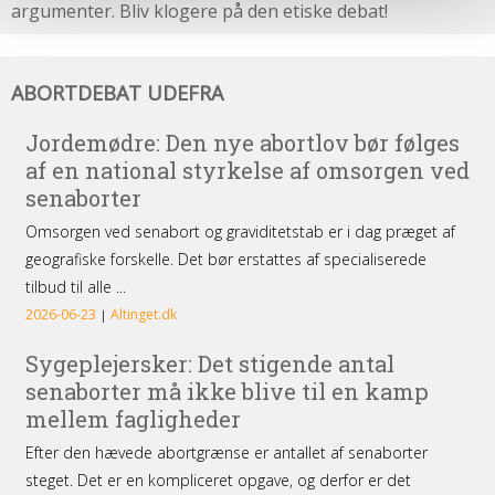
argumenter. Bliv klogere på den etiske debat!
Abortdebat
ABORTDEBAT UDEFRA
udefra