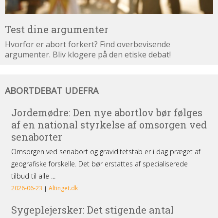
Test dine argumenter
Hvorfor er abort forkert? Find overbevisende
argumenter. Bliv klogere på den etiske debat!
Abortdebat
ABORTDEBAT UDEFRA
udefra