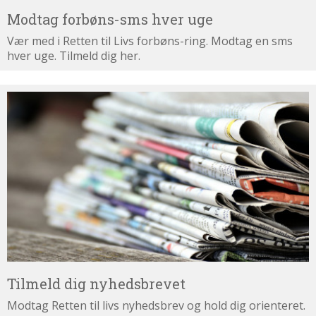
Modtag forbøns-sms hver uge
Vær med i Retten til Livs forbøns-ring. Modtag en sms
hver uge. Tilmeld dig her.
Tilmeld
dig
nyhedsbrevet
Tilmeld dig nyhedsbrevet
Modtag Retten til livs nyhedsbrev og hold dig orienteret.