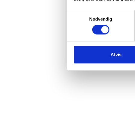
Samtykkevalg
Nødvendig
Afvis