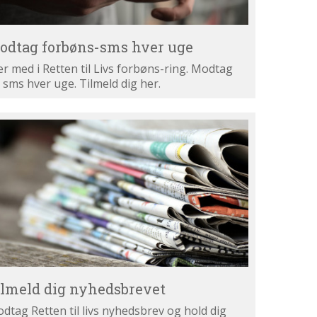
odtag forbøns-sms hver uge
r med i Retten til Livs forbøns-ring. Modtag
 sms hver uge. Tilmeld dig her.
lmeld
g
hedsbrevet
ilmeld dig nyhedsbrevet
dtag Retten til livs nyhedsbrev og hold dig