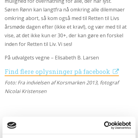
mulighed for overnatning for alle, der har lyst.
Søren Rønn kan langtfra nå omkring alle dilemmaer
omkring abort, så kom også med til Retten til Livs
årsmøde dagen efter (ikke et krav!), og vær med til at
vise, at det ikke kun er 30+, der kan gøre en forskel
inden for Retten til Liv. Vi ses!
På udvalgets vegne – Elisabeth B. Larsen
Find flere oplysninger på facebook
Foto: Fra indvielsen af Korsmarken 2013, fotograf
Nicolai Kristensen
Oplysninger
Dato:
31.03.17 kl. 18:00 - 09:30