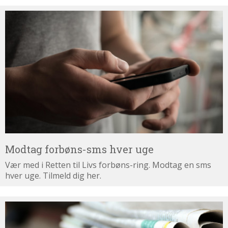
Modtag
forbøns-
sms
hver
uge
Modtag forbøns-sms hver uge
Vær med i Retten til Livs forbøns-ring. Modtag en sms
hver uge. Tilmeld dig her.
Tilmeld
dig