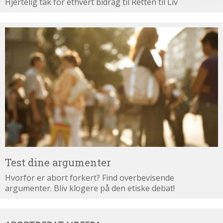
Hjertelig tak for ethvert bidrag til Retten til Liv
Test
dine
argumenter
Test dine argumenter
Hvorfor er abort forkert? Find overbevisende
argumenter. Bliv klogere på den etiske debat!
Abortdebat