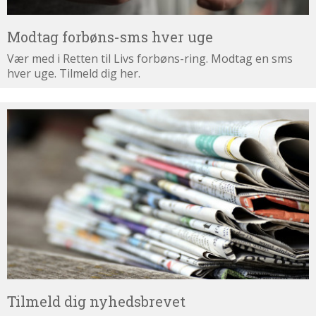
Modtag forbøns-sms hver uge
Vær med i Retten til Livs forbøns-ring. Modtag en sms
hver uge. Tilmeld dig her.
Tilmeld
dig
nyhedsbrevet
Tilmeld dig nyhedsbrevet