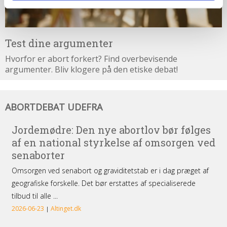
Test dine argumenter
Hvorfor er abort forkert? Find overbevisende
argumenter. Bliv klogere på den etiske debat!
Abortdebat
ABORTDEBAT UDEFRA
udefra