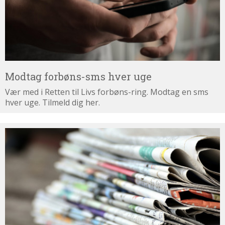
Modtag forbøns-sms hver uge
Vær med i Retten til Livs forbøns-ring. Modtag en sms
hver uge. Tilmeld dig her.
Tilmeld
dig
nyhedsbrevet