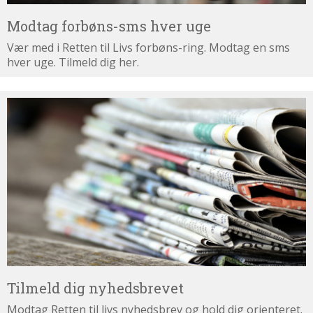
Modtag forbøns-sms hver uge
Vær med i Retten til Livs forbøns-ring. Modtag en sms
hver uge. Tilmeld dig her.
Tilmeld
dig
nyhedsbrevet
Tilmeld dig nyhedsbrevet
Modtag Retten til livs nyhedsbrev og hold dig orienteret.