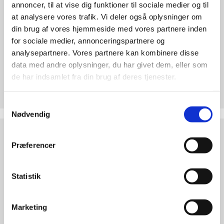
annoncer, til at vise dig funktioner til sociale medier og til
at analysere vores trafik. Vi deler også oplysninger om
din brug af vores hjemmeside med vores partnere inden
for sociale medier, annonceringspartnere og
analysepartnere. Vores partnere kan kombinere disse
data med andre oplysninger, du har givet dem, eller som
de har indsamlet fra din brug af deres tjenester.
Støt Retten til Liv
Hjertelig tak for ethvert bidrag til Retten til Liv
Samtykkevalg
Nødvendig
Test
dine
Præferencer
argumenter
Statistik
Marketing