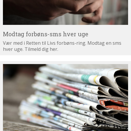
Modtag forbøns-sms hver uge
Vær med i Retten til Livs forbøns-ring. Modtag en sms
hver uge. Tilmeld dig her.
Tilmeld
dig
nyhedsbrevet