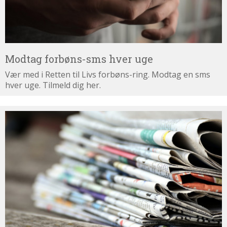
Modtag forbøns-sms hver uge
Vær med i Retten til Livs forbøns-ring. Modtag en sms
hver uge. Tilmeld dig her.
Tilmeld
dig
nyhedsbrevet