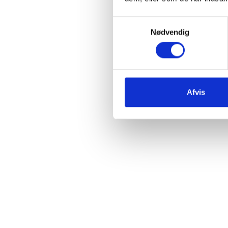
Samtykkevalg
Nødvendig
Afvis