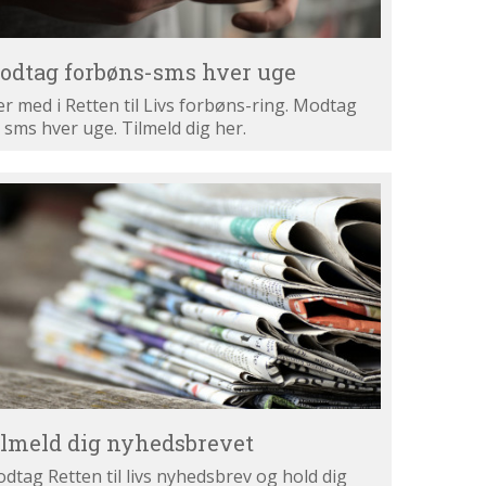
odtag forbøns-sms hver uge
r med i Retten til Livs forbøns-ring. Modtag
 sms hver uge. Tilmeld dig her.
lmeld
g
hedsbrevet
ilmeld dig nyhedsbrevet
dtag Retten til livs nyhedsbrev og hold dig