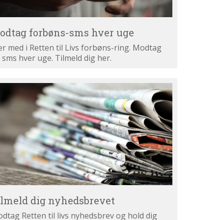
odtag forbøns-sms hver uge
r med i Retten til Livs forbøns-ring. Modtag
 sms hver uge. Tilmeld dig her.
lmeld
g
hedsbrevet
ilmeld dig nyhedsbrevet
dtag Retten til livs nyhedsbrev og hold dig