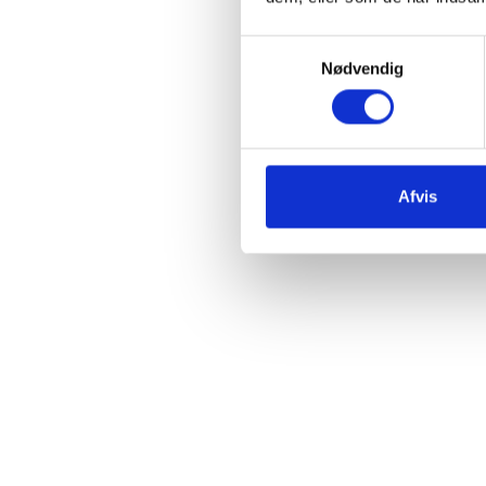
Samtykkevalg
Nødvendig
Afvis