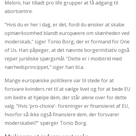
Meloni, har tilladt pro life grupper at få adgang til
abortcentre.
“Hvis du er her i dag, er det, fordi du ønsker at skabe
opmærksomhed blandt europæere om skønheden ved
moderskab,” siger Tonio Borg, der er formand for One
of Us. Han påpeger, at det nævnte borgerinitiativ også
rejser juridiske spørgsmål. “Dette er i modstrid med
nærhedsprincippet,” siger han bl.a.
Mange europæiske politikere var til stede for at
forsvare kvinders ret til at vælge livet og for at bede EU
om bedre at hjælpe dem, der står alene over for dette
valg. “Hvis ‘pro-choice’- foreninger er finansieret af EU,
hvorfor så ikke også finansiere dem, der forsvarer
moderskabet?” spørger Tonio Borg.