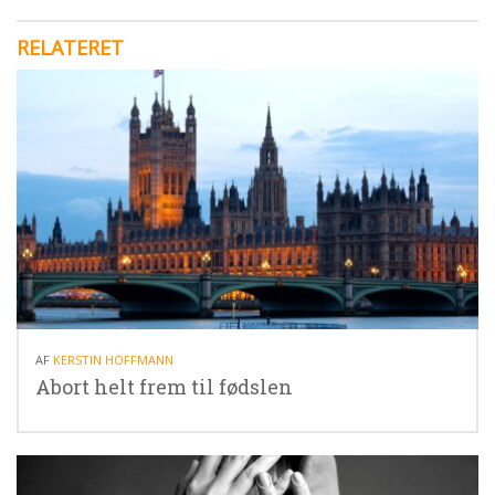
RELATERET
24.03.26
AF
KERSTIN HOFFMANN
Abort helt frem til fødslen