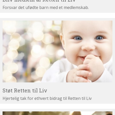
Forsvar det ufødte barn med et medlemskab.
Støt
Retten
til
Liv
Støt Retten til Liv
Hjertelig tak for ethvert bidrag til Retten til Liv
Test