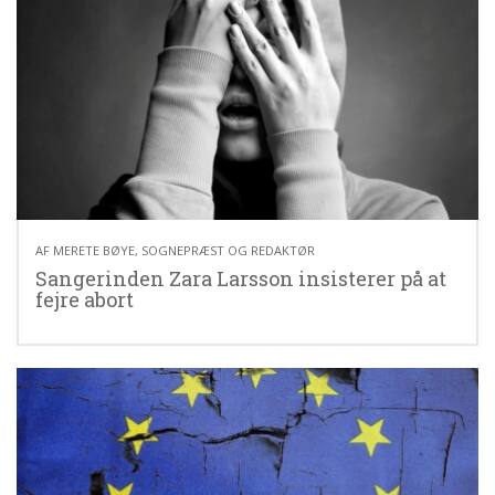
09.03.26
AF
MERETE BØYE, SOGNEPRÆST OG REDAKTØR
Sangerinden Zara Larsson insisterer på at
fejre abort