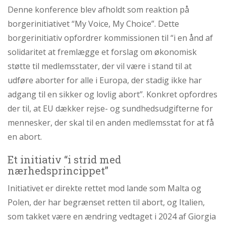
Denne konference blev afholdt som reaktion på
borgerinitiativet “My Voice, My Choice”. Dette
borgerinitiativ opfordrer kommissionen til “i en ånd af
solidaritet at fremlægge et forslag om økonomisk
støtte til medlemsstater, der vil være i stand til at
udføre aborter for alle i Europa, der stadig ikke har
adgang til en sikker og lovlig abort”. Konkret opfordres
der til, at EU dækker rejse- og sundhedsudgifterne for
mennesker, der skal til en anden medlemsstat for at få
en abort.
Et initiativ “i strid med
nærhedsprincippet”
Initiativet er direkte rettet mod lande som Malta og
Polen, der har begrænset retten til abort, og Italien,
som takket være en ændring vedtaget i 2024 af Giorgia