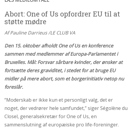
Abort: One of Us opfordrer EU til at
støtte mødre
Af Pauline Darrieus /LE CLUB VA
Den 15. oktober afholdt One of Us en konference
sammen med medlemmer af Europa-Parlamentet i
Bruxelles.
Mål: Forsvar sårbare kvinder, der ønsker at
fortsætte deres graviditet, i stedet for at bruge EU
midler på mere abort, som et borgerinitiativ netop nu
foreslår.
“Moderskab er ikke kun et personligt valg, det er
noget, der vedrører hele samfundet,” siger Ségolène du
Closel, generalsekretær for One of Us, en
sammenslutning af europæiske pro life-foreninger.