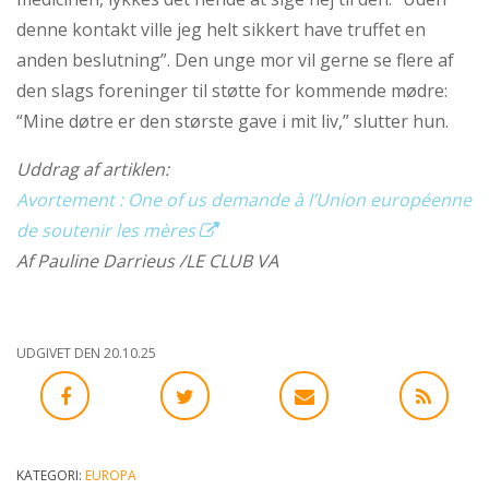
denne kontakt ville jeg helt sikkert have truffet en
anden beslutning”. Den unge mor vil gerne se flere af
den slags foreninger til støtte for kommende mødre:
“Mine døtre er den største gave i mit liv,” slutter hun.
Uddrag af artiklen:
Avortement : One of us demande à l’Union européenne
de soutenir les mères
Af Pauline Darrieus /LE CLUB VA
UDGIVET DEN 20.10.25
KATEGORI:
EUROPA