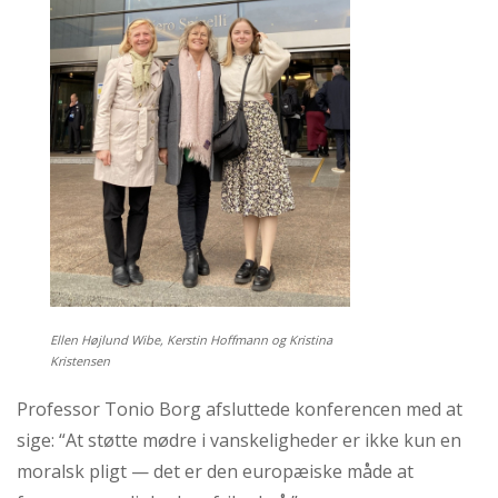
Ellen Højlund Wibe, Kerstin Hoffmann og Kristina
Kristensen
Professor Tonio Borg afsluttede konferencen med at
sige: “At støtte mødre i vanskeligheder er ikke kun en
moralsk pligt — det er den europæiske måde at