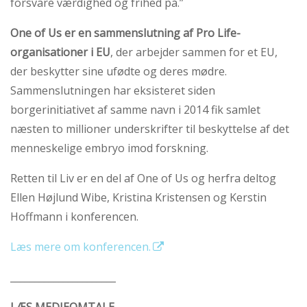
forsvare værdighed og frihed på.”
One of Us er en sammenslutning af Pro Life-
organisationer i EU
, der arbejder sammen for et EU,
der beskytter sine ufødte og deres mødre.
Sammenslutningen har eksisteret siden
borgerinitiativet af samme navn i 2014 fik samlet
næsten to millioner underskrifter til beskyttelse af det
menneskelige embryo imod forskning.
Retten til Liv er en del af One of Us og herfra deltog
Ellen Højlund Wibe, Kristina Kristensen og Kerstin
Hoffmann i konferencen.
Læs mere om konferencen.
______________________
LÆS MEDIEOMTALE