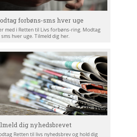
odtag forbøns-sms hver uge
r med i Retten til Livs forbøns-ring. Modtag
 sms hver uge. Tilmeld dig her.
lmeld
g
hedsbrevet
ilmeld dig nyhedsbrevet
dtag Retten til livs nyhedsbrev og hold dig