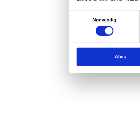
Samtykkevalg
Nødvendig
Afvis