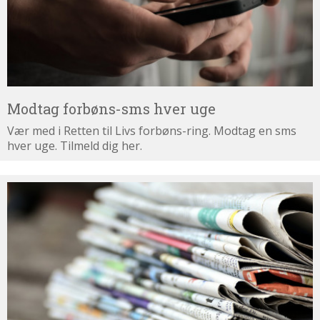
Modtag forbøns-sms hver uge
Vær med i Retten til Livs forbøns-ring. Modtag en sms
hver uge. Tilmeld dig her.
Tilmeld
dig
nyhedsbrevet