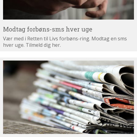
Modtag forbøns-sms hver uge
Vær med i Retten til Livs forbøns-ring. Modtag en sms
hver uge. Tilmeld dig her.
Tilmeld
dig
nyhedsbrevet