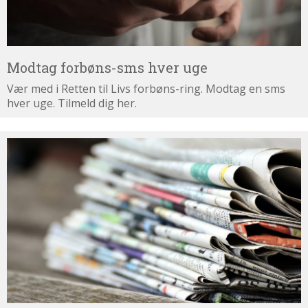
Modtag forbøns-sms hver uge
Vær med i Retten til Livs forbøns-ring. Modtag en sms
hver uge. Tilmeld dig her.
Tilmeld
dig
nyhedsbrevet