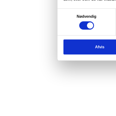
Samtykkevalg
Nødvendig
Afvis