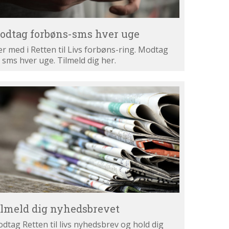
odtag forbøns-sms hver uge
r med i Retten til Livs forbøns-ring. Modtag
 sms hver uge. Tilmeld dig her.
lmeld
g
hedsbrevet
ilmeld dig nyhedsbrevet
dtag Retten til livs nyhedsbrev og hold dig