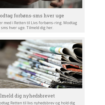
odtag forbøns-sms hver uge
r med i Retten til Livs forbøns-ring. Modtag
 sms hver uge. Tilmeld dig her.
lmeld
g
hedsbrevet
ilmeld dig nyhedsbrevet
dtag Retten til livs nyhedsbrev og hold dig