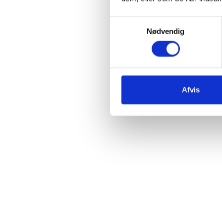
Samtykkevalg
Nødvendig
Afvis