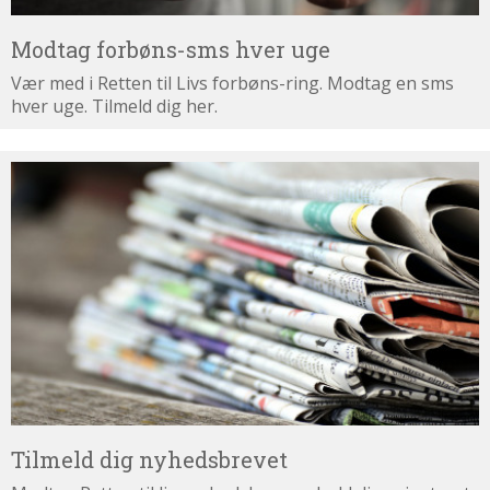
Modtag forbøns-sms hver uge
Vær med i Retten til Livs forbøns-ring. Modtag en sms
hver uge. Tilmeld dig her.
Tilmeld
dig
nyhedsbrevet
Tilmeld dig nyhedsbrevet