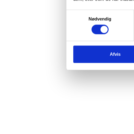
Samtykkevalg
Nødvendig
Afvis