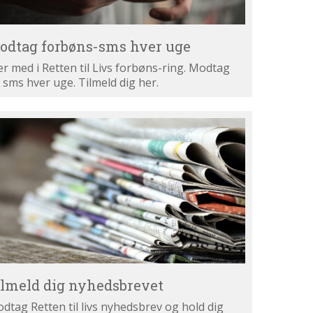
odtag forbøns-sms hver uge
r med i Retten til Livs forbøns-ring. Modtag
 sms hver uge. Tilmeld dig her.
lmeld
g
hedsbrevet
ilmeld dig nyhedsbrevet
dtag Retten til livs nyhedsbrev og hold dig