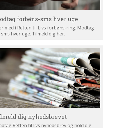
odtag forbøns-sms hver uge
r med i Retten til Livs forbøns-ring. Modtag
 sms hver uge. Tilmeld dig her.
lmeld
g
hedsbrevet
ilmeld dig nyhedsbrevet
dtag Retten til livs nyhedsbrev og hold dig