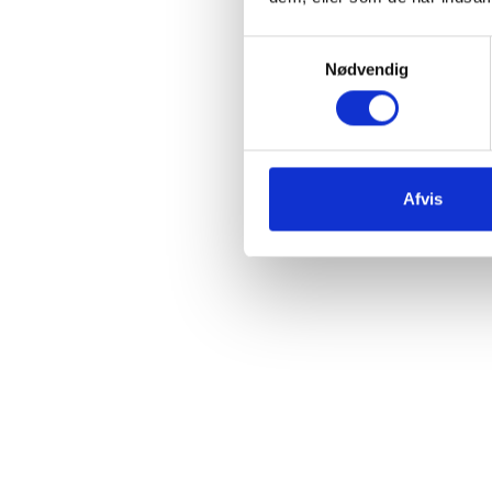
Samtykkevalg
Nødvendig
Afvis