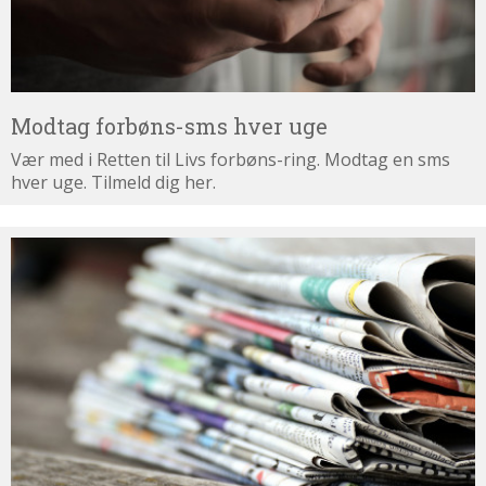
Modtag forbøns-sms hver uge
Vær med i Retten til Livs forbøns-ring. Modtag en sms
hver uge. Tilmeld dig her.
Tilmeld
dig
nyhedsbrevet