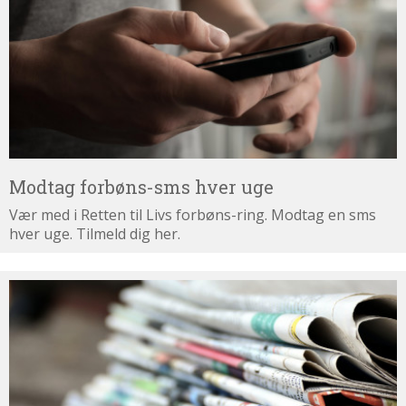
hver
uge
Modtag forbøns-sms hver uge
Vær med i Retten til Livs forbøns-ring. Modtag en sms
hver uge. Tilmeld dig her.
Tilmeld
dig
nyhedsbrevet