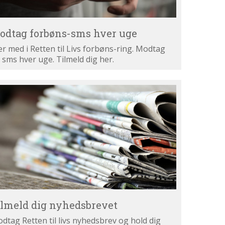
odtag forbøns-sms hver uge
r med i Retten til Livs forbøns-ring. Modtag
 sms hver uge. Tilmeld dig her.
lmeld
g
hedsbrevet
ilmeld dig nyhedsbrevet
dtag Retten til livs nyhedsbrev og hold dig