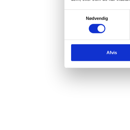
Samtykkevalg
Nødvendig
Afvis