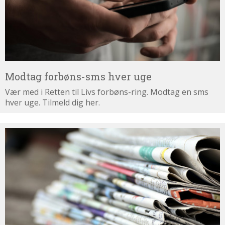
Modtag forbøns-sms hver uge
Vær med i Retten til Livs forbøns-ring. Modtag en sms
hver uge. Tilmeld dig her.
Tilmeld
dig
nyhedsbrevet