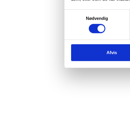
Samtykkevalg
Nødvendig
Afvis