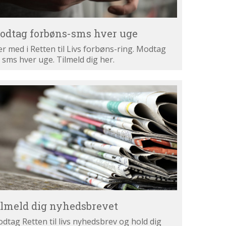
odtag forbøns-sms hver uge
r med i Retten til Livs forbøns-ring. Modtag
 sms hver uge. Tilmeld dig her.
lmeld
g
hedsbrevet
ilmeld dig nyhedsbrevet
dtag Retten til livs nyhedsbrev og hold dig