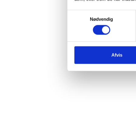
Samtykkevalg
Nødvendig
Afvis