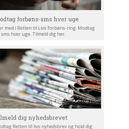
odtag forbøns-sms hver uge
r med i Retten til Livs forbøns-ring. Modtag
 sms hver uge. Tilmeld dig her.
lmeld
g
hedsbrevet
ilmeld dig nyhedsbrevet
dtag Retten til livs nyhedsbrev og hold dig