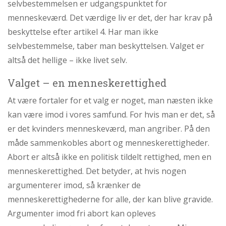
selvbestemmelsen er udgangspunktet for
menneskeværd. Det værdige liv er det, der har krav på
beskyttelse efter artikel 4. Har man ikke
selvbestemmelse, taber man beskyttelsen. Valget er
altså det hellige – ikke livet selv.
Valget – en menneskerettighed
At være fortaler for et valg er noget, man næsten ikke
kan være imod i vores samfund. For hvis man er det, så
er det kvinders menneskeværd, man angriber. På den
måde sammenkobles abort og menneskerettigheder.
Abort er altså ikke en politisk tildelt rettighed, men en
menneskerettighed. Det betyder, at hvis nogen
argumenterer imod, så krænker de
menneskerettighederne for alle, der kan blive gravide.
Argumenter imod fri abort kan opleves