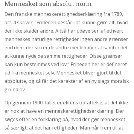
Mennesket som absolut norm
Den franske menneskerettighedserklæring fra 1789,
art. 4 skriver: ”Friheden består i at kunne gøre alt, hvad
der ikke skader andre. Altså har udøvelsen af ethvert
menneskes naturlige rettigheder ingen andre grænser
end dem, der sikrer de andre medlemmer af samfundet
at kunne nyde de samme rettigheder. Disse grænser
kan kun bestemmes ved lov.” Friheden her er defineret
ud fra mennesket selv. Mennesket bliver gjort til det
absolutte, og så får det karakter af en ny slags moralsk
grundlov.
Op gennem 1900-tallet er elitens opfattelse, at det ikke
er nok at have en menneskerettighedserklæring. Der
søges efter en forklaring på, hvad der gør mennesket
så særligt, at det har rettigheder. Man når frem til, at