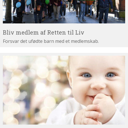
Bliv medlem af Retten til Liv
Forsvar det ufødte barn med et medlemskab.
Støt
Retten
til
Liv