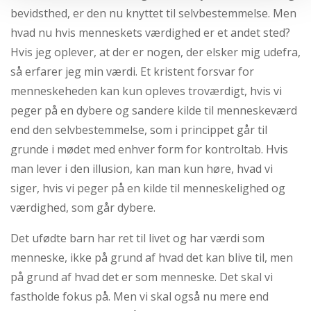
bevidsthed, er den nu knyttet til selvbestemmelse. Men
hvad nu hvis menneskets værdighed er et andet sted?
Hvis jeg oplever, at der er nogen, der elsker mig udefra,
så erfarer jeg min værdi. Et kristent forsvar for
menneskeheden kan kun opleves troværdigt, hvis vi
peger på en dybere og sandere kilde til menneskeværd
end den selvbestemmelse, som i princippet går til
grunde i mødet med enhver form for kontroltab. Hvis
man lever i den illusion, kan man kun høre, hvad vi
siger, hvis vi peger på en kilde til menneskelighed og
værdighed, som går dybere.
Det ufødte barn har ret til livet og har værdi som
menneske, ikke på grund af hvad det kan blive til, men
på grund af hvad det er som menneske. Det skal vi
fastholde fokus på. Men vi skal også nu mere end