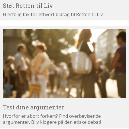
Støt Retten til Liv
Hjertelig tak for ethvert bidrag til Retten til Liv
Test
dine
argumenter
Test dine argumenter
Hvorfor er abort forkert? Find overbevisende
argumenter. Bliv klogere på den etiske debat!