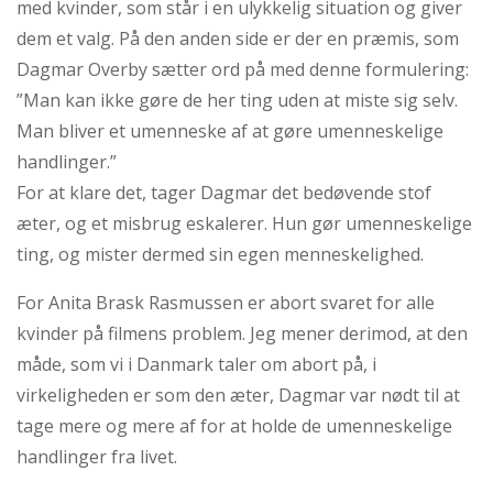
med kvinder, som står i en ulykkelig situation og giver
dem et valg. På den anden side er der en præmis, som
Dagmar Overby sætter ord på med denne formulering:
”Man kan ikke gøre de her ting uden at miste sig selv.
Man bliver et umenneske af at gøre umenneskelige
handlinger.”
For at klare det, tager Dagmar det bedøvende stof
æter, og et misbrug eskalerer. Hun gør umenneskelige
ting, og mister dermed sin egen menneskelighed.
For Anita Brask Rasmussen er abort svaret for alle
kvinder på filmens problem. Jeg mener derimod, at den
måde, som vi i Danmark taler om abort på, i
virkeligheden er som den æter, Dagmar var nødt til at
tage mere og mere af for at holde de umenneskelige
handlinger fra livet.