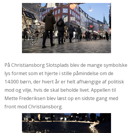
På Christiansborg Slotsplads blev de mange symbolske
lys formet som et hjerte i stille påmindelse om de
14.000 børn, der hvert år er helt afhængige af politisk
mod og vilje, hvis de skal beholde livet. Appellen til
Mette Frederiksen blev læst op en sidste gang med
front mod Christiansborg.