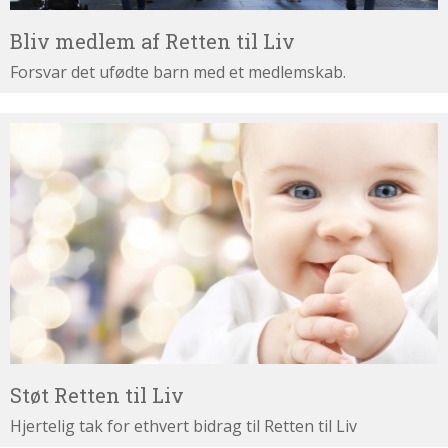
Bliv medlem af Retten til Liv
Forsvar det ufødte barn med et medlemskab.
Støt
Retten
til
Liv
Støt Retten til Liv
Hjertelig tak for ethvert bidrag til Retten til Liv