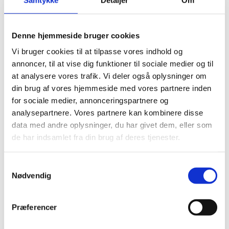
Denne hjemmeside bruger cookies
Vi bruger cookies til at tilpasse vores indhold og
annoncer, til at vise dig funktioner til sociale medier og til
at analysere vores trafik. Vi deler også oplysninger om
din brug af vores hjemmeside med vores partnere inden
for sociale medier, annonceringspartnere og
analysepartnere. Vores partnere kan kombinere disse
data med andre oplysninger, du har givet dem, eller som
de har indsamlet fra din brug af deres tjenester.
10.06.26
AF
KERSTIN HOFFMANN
Samtykkevalg
Retten til Livs ungdomsarbejde vokser
Nødvendig
Præferencer