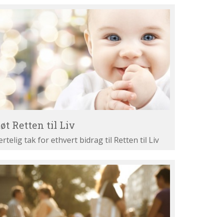
øt
tten
v
øt Retten til Liv
ertelig tak for ethvert bidrag til Retten til Liv
st
ne
gumenter