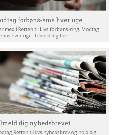
odtag forbøns-sms hver uge
r med i Retten til Livs forbøns-ring. Modtag
 sms hver uge. Tilmeld dig her.
lmeld
g
hedsbrevet
ilmeld dig nyhedsbrevet
dtag Retten til livs nyhedsbrev og hold dig