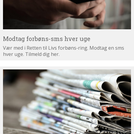
Modtag forbøns-sms hver uge
Vær med i Retten til Livs forbøns-ring. Modtag en sms
hver uge. Tilmeld dig her.
Tilmeld
dig
nyhedsbrevet