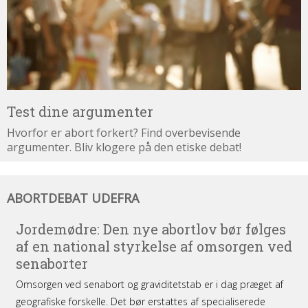
Test dine argumenter
Hvorfor er abort forkert? Find overbevisende
argumenter. Bliv klogere på den etiske debat!
Abortdebat
ABORTDEBAT UDEFRA
udefra