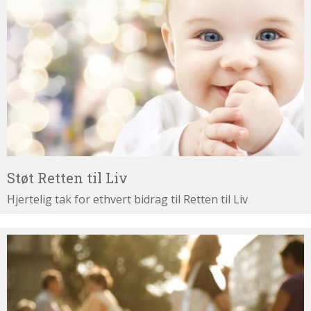
Retten
til
Liv
Støt Retten til Liv
Hjertelig tak for ethvert bidrag til Retten til Liv
Test
dine
argumenter