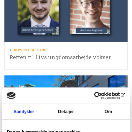
10.06.26
AF
KERSTIN HOFFMANN
Retten til Livs ungdomsarbejde vokser
Samtykke
Detaljer
Om
Denne hjemmeside bruger cookies